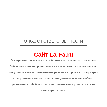
ОТКАЗ ОТ ОТВЕТСТВЕННОСТИ
Сайт La-Fa.ru
Материалы данного сайта собраны из открытых источников и
библиотек. Они не проверялись на актуальность и правдивость,
могут выражать частное мнение разных авторов и идти в разрез
с текущей версией истории, преподаваемой вам в учебных
учреждениях. Любое их использование вы осуществляете на
свой страх и риск.