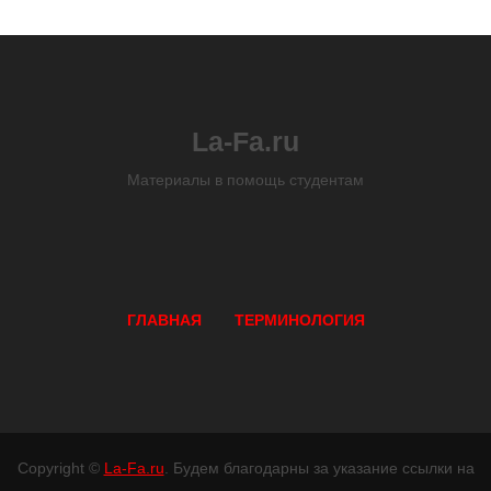
La-Fa.ru
Материалы в помощь студентам
ГЛАВНАЯ
ТЕРМИНОЛОГИЯ
Copyright ©
La-Fa.ru
. Будем благодарны за указание ссылки на