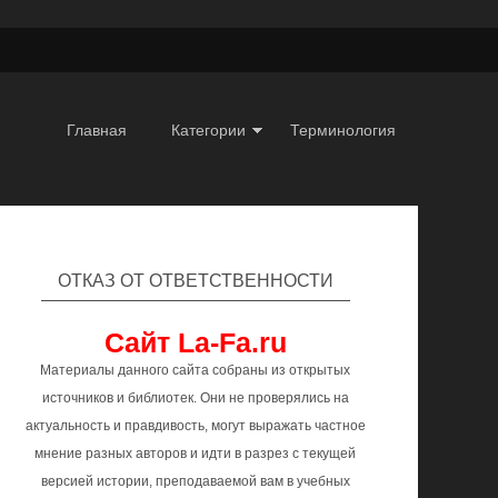
Главная
Категории
Терминология
ОТКАЗ ОТ ОТВЕТСТВЕННОСТИ
Сайт La-Fa.ru
Материалы данного сайта собраны из открытых
источников и библиотек. Они не проверялись на
актуальность и правдивость, могут выражать частное
мнение разных авторов и идти в разрез с текущей
версией истории, преподаваемой вам в учебных