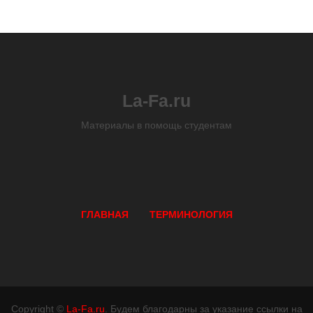
La-Fa.ru
Материалы в помощь студентам
ГЛАВНАЯ
ТЕРМИНОЛОГИЯ
Copyright ©
La-Fa.ru
. Будем благодарны за указание ссылки на