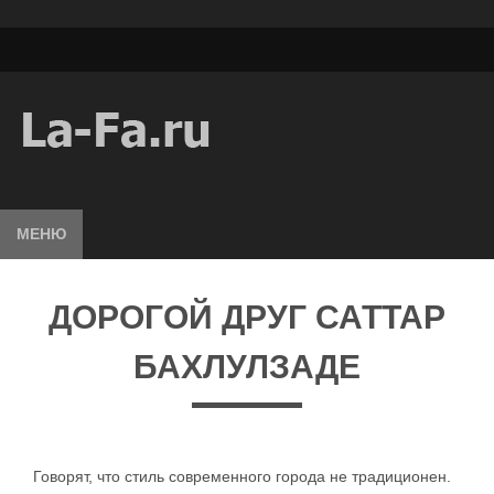
МЕНЮ
ДОРОГОЙ ДРУГ САТТАР
БАХЛУЛЗАДЕ
Говорят, что стиль современного города не традиционен.