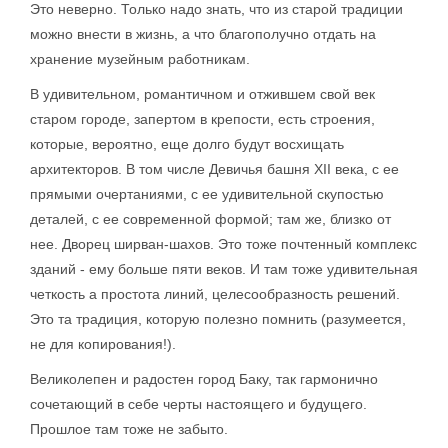
Это неверно. Только надо знать, что из старой традиции
можно внести в жизнь, а что благополучно отдать на
хранение музейным работникам.
В удивительном, романтичном и отжившем свой век
старом городе, запертом в крепости, есть строения,
которые, вероятно, еще долго будут восхищать
архитекторов. В том числе Девичья башня XII века, с ее
прямыми очертаниями, с ее удивительной скупостью
деталей, с ее современной формой; там же, близко от
нее. Дворец ширван-шахов. Это тоже почтенный комплекс
зданий - ему больше пяти веков. И там тоже удивительная
четкость а простота линий, целесообразность решений.
Это та традиция, которую полезно помнить (разумеется,
не для копирования!).
Великолепен и радостен город Баку, так гармонично
сочетающий в себе черты настоящего и будущего.
Прошлое там тоже не забыто.