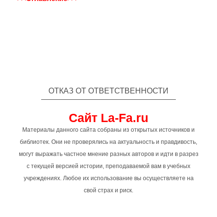
ОТКАЗ ОТ ОТВЕТСТВЕННОСТИ
Сайт La-Fa.ru
Материалы данного сайта собраны из открытых источников и
библиотек. Они не проверялись на актуальность и правдивость,
могут выражать частное мнение разных авторов и идти в разрез
с текущей версией истории, преподаваемой вам в учебных
учреждениях. Любое их использование вы осуществляете на
свой страх и риск.