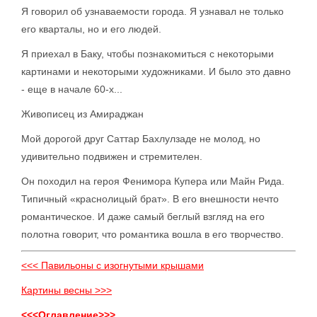
Я говорил об узнаваемости города. Я узнавал не только
его кварталы, но и его людей.
Я приехал в Баку, чтобы познакомиться с некоторыми
картинами и некоторыми художниками. И было это давно
- еще в начале 60-х...
Живописец из Амираджан
Мой дорогой друг Саттар Бахлулзаде не молод, но
удивительно подвижен и стремителен.
Он походил на героя Фенимора Купера или Майн Рида.
Типичный «краснолицый брат». В его внешности нечто
романтическое. И даже самый беглый взгляд на его
полотна говорит, что романтика вошла в его творчество.
<<< Павильоны с изогнутыми крышами
Картины весны >>>
<<<Оглавление>>>