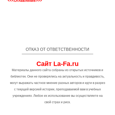
<<<Оглавление>>>
ОТКАЗ ОТ ОТВЕТСТВЕННОСТИ
Сайт La-Fa.ru
Материалы данного сайта собраны из открытых источников и
библиотек. Они не проверялись на актуальность и правдивость,
могут выражать частное мнение разных авторов и идти в разрез
с текущей версией истории, преподаваемой вам в учебных
учреждениях. Любое их использование вы осуществляете на
свой страх и риск.