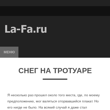
МЕНЮ
СНЕГ НА ТРОТУАРЕ
Я несколько раз прошел около того места, где, по моему
предположению, мог валяться оторвавшийся плакат. Но
его нигде не было. На всякий случай я даже стал