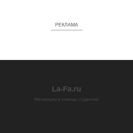
РЕКЛАМА
La-Fa.ru
Материалы в помощь студентам