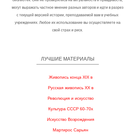
библиотек. Они не проверялись на актуальность и правдивость,
могут выражать частное мнение разных авторов и идти в разрез
с текущей версией истории, преподаваемой вам в учебных
учреждениях. Любое их использование вы осуществляете на
свой страх и риск.
ЛУЧШИЕ МАТЕРИАЛЫ
Живопись конца XIX в
Русская живопись XX в
Революция и искусство
Культура СССР 60-70х
Искусство Возрождения
Мартирос Сарьян