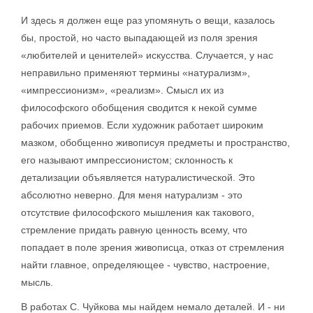
И здесь я должен еще раз упомянуть о вещи, казалось
бы, простой, но часто выпадающей из поля зрения
«любителей и ценителей» искусства. Случается, у нас
неправильно применяют термины «натурализм»,
«импрессионизм», «реализм». Смысл их из
философского обобщения сводится к некой сумме
рабочих приемов. Если художник работает широким
мазком, обобщенно живописуя предметы и пространство,
его называют импрессионистом; склонность к
детализации объявляется натуралистической. Это
абсолютно неверно. Для меня натурализм - это
отсутствие философского мышления как такового,
стремление придать равную ценность всему, что
попадает в поле зрения живописца, отказ от стремления
найти главное, определяющее - чувство, настроение,
мысль.
В работах С. Чуйкова мы найдем немало деталей. И - ни