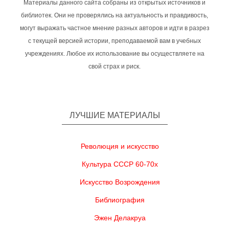
Материалы данного сайта собраны из открытых источников и
библиотек. Они не проверялись на актуальность и правдивость,
могут выражать частное мнение разных авторов и идти в разрез
с текущей версией истории, преподаваемой вам в учебных
учреждениях. Любое их использование вы осуществляете на
свой страх и риск.
ЛУЧШИЕ МАТЕРИАЛЫ
Революция и искусство
Культура СССР 60-70х
Искусство Возрождения
Библиография
Эжен Делакруа