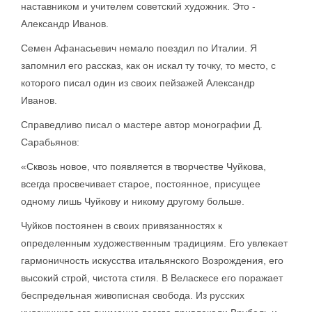
наставником и учителем советский художник. Это -
Александр Иванов.
Семен Афанасьевич немало поездил по Италии. Я
запомнил его рассказ, как он искал ту точку, то место, с
которого писал один из своих пейзажей Александр
Иванов.
Справедливо писал о мастере автор монографии Д.
Сарабьянов:
«Сквозь новое, что появляется в творчестве Чуйкова,
всегда просвечивает старое, постоянное, присущее
одному лишь Чуйкову и никому другому больше.
Чуйков постоянен в своих привязанностях к
определенным художественным традициям. Его увлекает
гармоничность искусства итальянского Возрождения, его
высокий строй, чистота стиля. В Веласкесе его поражает
беспредельная живописная свобода. Из русских