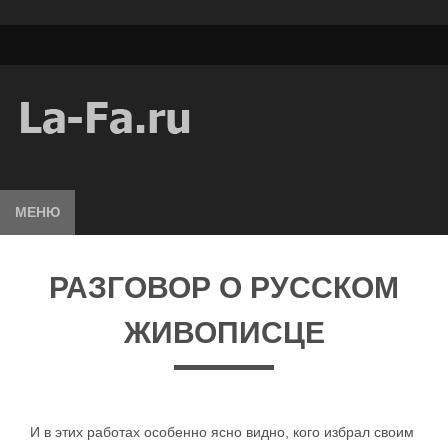
МЕНЮ
РАЗГОВОР О РУССКОМ
ЖИВОПИСЦЕ
И в этих работах особенно ясно видно, кого избрал своим