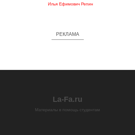
Илья Ефимович Репин
РЕКЛАМА
La-Fa.ru
Материалы в помощь студентам