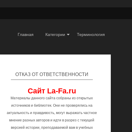
Главная
Категории
Терминология
ОТКАЗ ОТ ОТВЕТСТВЕННОСТИ
Сайт La-Fa.ru
Материалы данного сайта собраны из открытых
источников и библиотек. Они не проверялись на
актуальность и правдивость, могут выражать частное
мнение разных авторов и идти в разрез с текущей
версией истории, преподаваемой вам в учебных