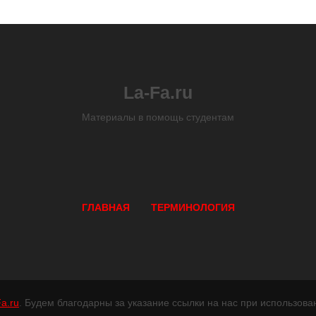
La-Fa.ru
Материалы в помощь студентам
ГЛАВНАЯ
ТЕРМИНОЛОГИЯ
a.ru
. Будем благодарны за указание ссылки на нас при использова