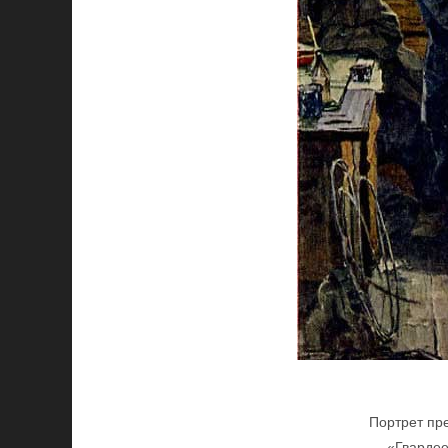
Портрет пр
«Гвардее