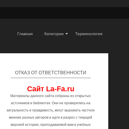
Главная
Категории
Терминология
ОТКАЗ ОТ ОТВЕТСТВЕННОСТИ
Сайт La-Fa.ru
Материалы данного сайта собраны из открытых
источников и библиотек. Они не проверялись на
актуальность и правдивость, могут выражать частное
мнение разных авторов и идти в разрез с текущей
версией истории, преподаваемой вам в учебных