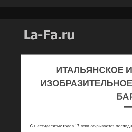
ИТАЛЬЯНСКОЕ И
ИЗОБРАЗИТЕЛЬНОЕ
БА
С шестидесятых годов 17 века открывается послед