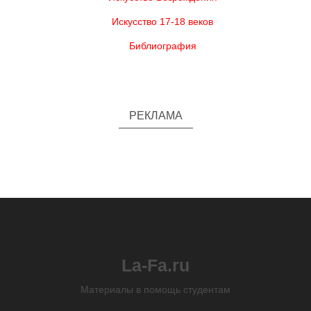
Искусство 17-18 веков
Библиография
РЕКЛАМА
La-Fa.ru
Материалы в помощь студентам