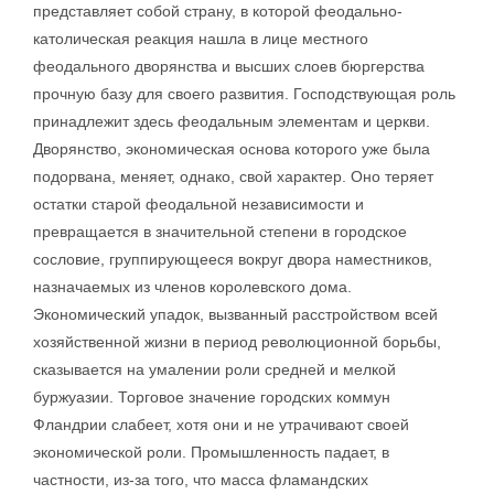
представляет собой страну, в которой феодально-
католическая реакция нашла в лице местного
феодального дворянства и высших слоев бюргерства
прочную базу для своего развития. Господствующая роль
принадлежит здесь феодальным элементам и церкви.
Дворянство, экономическая основа которого уже была
подорвана, меняет, однако, свой характер. Оно теряет
остатки старой феодальной независимости и
превращается в значительной степени в городское
сословие, группирующееся вокруг двора наместников,
назначаемых из членов королевского дома.
Экономический упадок, вызванный расстройством всей
хозяйственной жизни в период революционной борьбы,
сказывается на умалении роли средней и мелкой
буржуазии. Торговое значение городских коммун
Фландрии слабеет, хотя они и не утрачивают своей
экономической роли. Промышленность падает, в
частности, из-за того, что масса фламандских