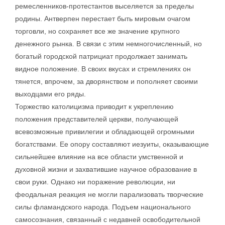
ремесленников-протестантов выселяется за пределы
родины. Антверпен перестает быть мировым очагом
торговли, но сохраняет все же значение крупного
денежного рынка. В связи с этим немногочисленный, но
богатый городской патрициат продолжает занимать
видное положение. В своих вкусах и стремлениях он
тянется, впрочем, за дворянством и пополняет своими
выходцами его ряды.
Торжество католицизма приводит к укреплению
положения представителей церкви, получающей
всевозможные привилегии и обладающей огромными
богатствами. Ее опору составляют иезуиты, оказывающие
сильнейшее влияние на все области умственной и
духовной жизни и захватившие научное образование в
свои руки. Однако ни поражение революции, ни
феодальная реакция не могли парализовать творческие
силы фламандского народа. Подъем национального
самосознания, связанный с недавней освободительной