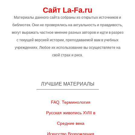
Сайт La-Fa.ru
Материалы данного сайта собраны из открытых источников и
библиотек. Они не проверялись на актуальность и правдивость,
могут выражать частное мнение разных авторов и идти в разрез
с текущей версией истории, преподаваемой вам в учебных
учреждениях. Любое их использование вы осуществляете на
свой страх и риск.
ЛУЧШИЕ МАТЕРИАЛЫ
FAQ. Терминология
Русская живопись XVIII в
Средние века
Искусство Возрождения