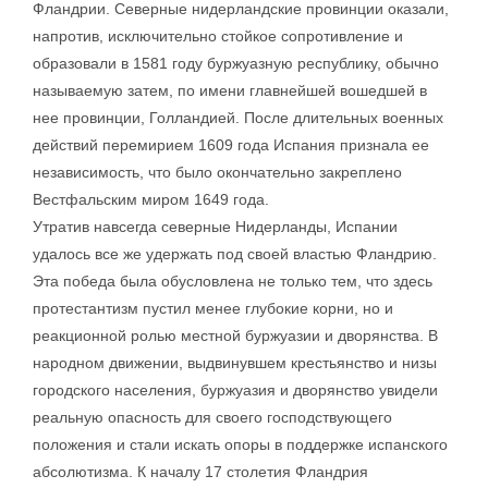
Фландрии. Северные нидерландские провинции оказали,
напротив, исключительно стойкое сопротивление и
образовали в 1581 году буржуазную республику, обычно
называемую затем, по имени главнейшей вошедшей в
нее провинции, Голландией. После длительных военных
действий перемирием 1609 года Испания признала ее
независимость, что было окончательно закреплено
Вестфальским миром 1649 года.
Утратив навсегда северные Нидерланды, Испании
удалось все же удержать под своей властью Фландрию.
Эта победа была обусловлена не только тем, что здесь
протестантизм пустил менее глубокие корни, но и
реакционной ролью местной буржуазии и дворянства. В
народном движении, выдвинувшем крестьянство и низы
городского населения, буржуазия и дворянство увидели
реальную опасность для своего господствующего
положения и стали искать опоры в поддержке испанского
абсолютизма. К началу 17 столетия Фландрия