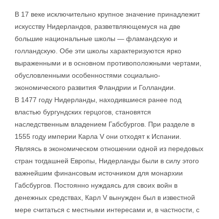
В 17 веке исключительно крупное значение принадлежит
искусству Нидерландов, разветвляющемуся на две
большие национальные школы — фламандскую и
голландскую. Обе эти школы характеризуются ярко
выраженными и в основном противоположными чертами,
обусловленными особенностями социально-
экономического развития Фландрии и Голландии.
В 1477 году Нидерланды, находившиеся ранее под
властью бургундских герцогов, становятся
наследственным владением Габсбургов. При разделе в
1555 году империи Карла V они отходят к Испании.
Являясь в экономическом отношении одной из передовых
стран тогдашней Европы, Нидерланды были в силу этого
важнейшим финансовым источником для монархии
Габсбургов. Постоянно нуждаясь для своих войн в
денежных средствах, Карл V вынужден был в известной
мере считаться с местными интересами и, в частности, с