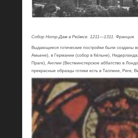
Собор Нотр-Дам в Реймсе. 1211—1311. Франция.
Выдающиеся готические постройки были созданы во
Амьене), в Германии (собор в Кёльне), Нидерландах
Праге), Англии (Вестминстерское аббатство в Лонд
прекрасные образцы готики есть в Таллине, Риге, В