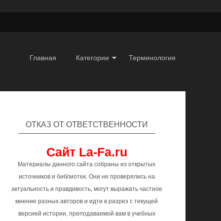
Главная
Категории
Терминология
ОТКАЗ ОТ ОТВЕТСТВЕННОСТИ
Сайт La-Fa.ru
Материалы данного сайта собраны из открытых
источников и библиотек. Они не проверялись на
актуальность и правдивость, могут выражать частное
мнение разных авторов и идти в разрез с текущей
версией истории, преподаваемой вам в учебных