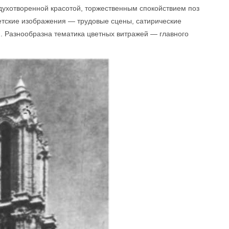
духотворенной красотой, торжественным спокойствием поз
ветские изображения — трудовые сцены, сатирические
. Разнообразна тематика цветных витражей — главного