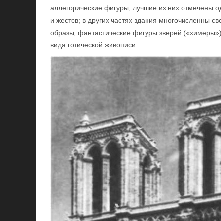
аллегорические фигуры; лучшие из них отмечены о
и жестов; в других частях здания многочисленны с
образы, фантастические фигуры зверей («химеры»)
вида готической живописи.