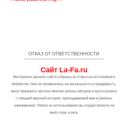
ОТКАЗ ОТ ОТВЕТСТВЕННОСТИ
Сайт La-Fa.ru
Материалы данного сайта собраны из открытых источников и
библиотек. Они не проверялись на актуальность и правдивость,
могут выражать частное мнение разных авторов и идти в разрез
с текущей версией истории, преподаваемой вам в учебных
учреждениях. Любое их использование вы осуществляете на
свой страх и риск.