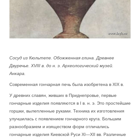
Сосуд из Кюльтепе. Обожженная глина. Древнее
Двуречье. XVIII в. до н. э. Археологический музей.
Анкара.
Современная гончарная печь была изобретена в XIX в.
У древних славян, живших в Приднепровье, первые
гончарные изделия появляются в I в. н. э. Это простейшие
горшки, вылепленные руками. Техника их изготовления
улучшилась с появлением гончарного круга. Большим
разнообразием и изяществом форм отличались
гончарные изделия Киевской Руси XI—XII вв. Различные