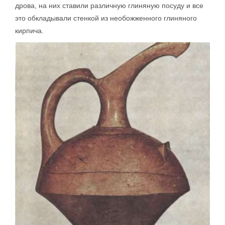
дрова, на них ставили различную глиняную посуду и все
это обкладывали стенкой из необожженного глиняного
кирпича.