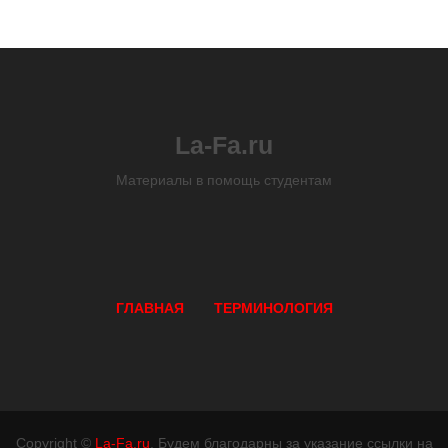
La-Fa.ru
Материалы в помощь студентам
ГЛАВНАЯ
ТЕРМИНОЛОГИЯ
Copyright ©
La-Fa.ru
. Будем благодарны за указание ссылки на