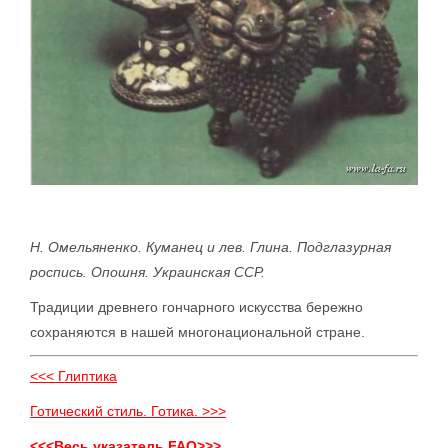
Н. Омельяненко. Куманец и лев. Глина. Подглазурная
роспись. Опошня. Украинская ССР.
Традиции древнего гончарного искусства бережно
сохраняются в нашей многонациональной стране.
<<< Глиптика
Готический стиль. Готика. >>>
<<<Весь указатель FAQ>>>