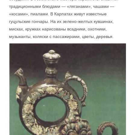
традиционными блюдами — «ляганами», чашами —
«косами», пиалами. В Карпатах живут известные
гуцульские гончары. На их зелено-желтых кувшинах,
мисках, кружках нарисованы всадники, охотники,
музыканты, коляски с пассажирами, цветы, деревья.