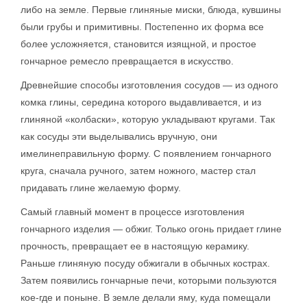
либо на земле. Первые глиняные миски, блюда, кувшины
были грубы и примитивны. Постепенно их форма все
более усложняется, становится изящной, и простое
гончарное ремесло превращается в искусство.
Древнейшие способы изготовления сосудов — из одного
комка глины, середина которого выдавливается, и из
глиняной «колбаски», которую укладывают кругами. Так
как сосуды эти выделывались вручную, они
имелинеправильную форму. С появлением гончарного
круга, сначала ручного, затем ножного, мастер стал
придавать глине желаемую форму.
Самый главный момент в процессе изготовления
гончарного изделия — обжиг. Только огонь придает глине
прочность, превращает ее в настоящую керамику.
Раньше глиняную посуду обжигали в обычных кострах.
Затем появились гончарные печи, которыми пользуются
кое-где и поныне. В земле делали яму, куда помещали