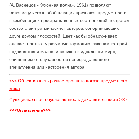
(А. Васнецов «Кухонная полка», 1961) позволяют
живописцу искать обобщающих признаков предметности
в комбинациях пространственных соотношений, в строгом
соответствии ритмических повторов, соперничающих
друге другом плоскостей. Цвет как бы обнаруживает,
одевает плотью ту разумную гармонию, законам которой
подчиняется и малое, и великое в идеальном мире,
очищенном от случайностей непосредственного
впечатления или настроения автора.
<<< Объективность разностороннего показа предметного
мира
Функциональная обусловленность действительности >>>
<<<Оглавление>>>