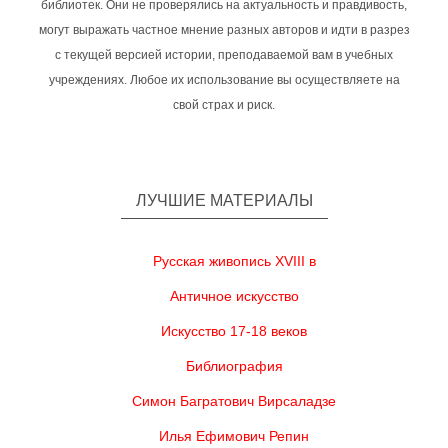
библиотек. Они не проверялись на актуальность и правдивость,
могут выражать частное мнение разных авторов и идти в разрез
с текущей версией истории, преподаваемой вам в учебных
учреждениях. Любое их использование вы осуществляете на
свой страх и риск.
ЛУЧШИЕ МАТЕРИАЛЫ
Русская живопись XVIII в
Античное искусство
Искусство 17-18 веков
Библиография
Симон Багратович Вирсаладзе
Илья Ефимович Репин