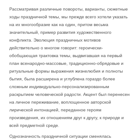
Рассматривая различные повороты, варианты, сюжетные
ходы праздничной темы, мы прежде всего хотели указать
на их многообразие как на один, притом весьма
значительный, пример развития художественного
конфликта. Эволюция праздничных мотивов
действительно о многом говорит: героически-
обобщающая трактовка темы, выдвигавшая на первый
план всенародно-массовые, традиционно-обрядовые и
ритуальные формы выражения жизнелюбия и полноты
бытия, была расширена и углублена гораздо более
сложным индивидуально-персонализированным
раскрытием человеческой радости. Акцент был перенесен
на личное переживание, воплощенное авторской
лирической интонацией, переданное героям
произведения, их отношениям друг к другу, к природе и
всей предметной среде.
Однозначность праздничной ситуации сменялась