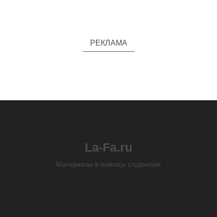
РЕКЛАМА
La-Fa.ru
Материалы в помощь студентам