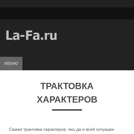
МЕНЮ
ТРАКТОВКА
ХАРАКТЕРОВ
Самая трактовка характеров, лиц да и всей ситуации