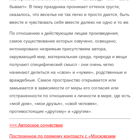
бывает». В тему праздника проникает оттенок грусти,
оказалось, что веселье не так легко и просто дается, быть
вместе и чувствовать себя вместе далеко не одно и то же.
По отношению к действующим лицам произведения,
самое существование которых озвучено, освещено,
интонировано незримым присутствием автора,
окружающий мир, материальная среда, природа и вещи
получают специфический смысл - они очень четко
начинают делиться на «свои» и «чужие», родственные и
враждебные. Самое пространство открывается или
замыкается в зависимости от меры его согласия или
отстраненности по отношению к личности в мире, где есть
«мой дом», «мои друзья», «свой человек»,
противостоящие «другому» и «другим».
<<< Авторское сочувствие
Построенное по прямому контрасту с «Московским