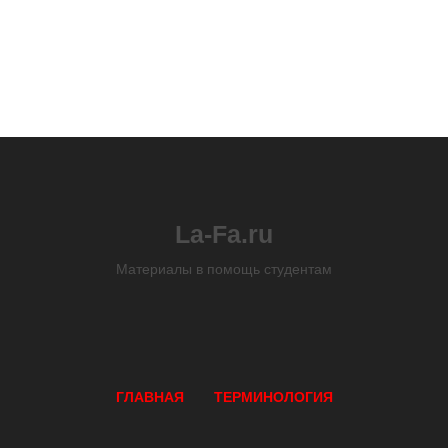
La-Fa.ru
Материалы в помощь студентам
ГЛАВНАЯ
ТЕРМИНОЛОГИЯ