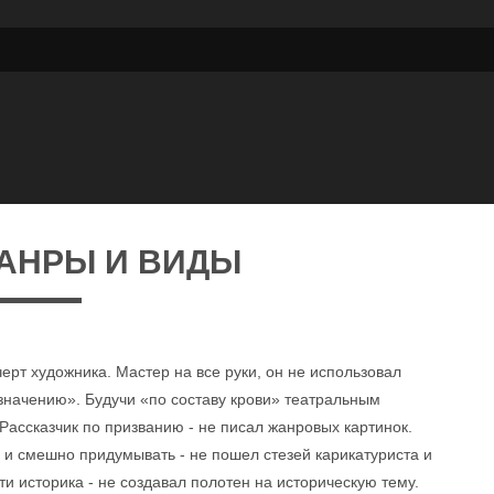
АНРЫ И ВИДЫ
ерт художника. Мастер на все руки, он не использовал
начению». Будучи «по составу крови» театральным
Рассказчик по призванию - не писал жанровых картинок.
и смешно придумывать - не пошел стезей карикатуриста и
 историка - не создавал полотен на историческую тему.