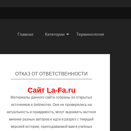
Главная
Категории
Терминология
ОТКАЗ ОТ ОТВЕТСТВЕННОСТИ
Сайт La-Fa.ru
Материалы данного сайта собраны из открытых
источников и библиотек. Они не проверялись на
актуальность и правдивость, могут выражать частное
мнение разных авторов и идти в разрез с текущей
версией истории, преподаваемой вам в учебных