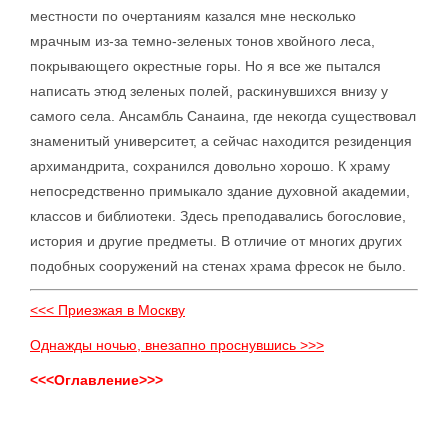
местности по очертаниям казался мне несколько
мрачным из-за темно-зеленых тонов хвойного леса,
покрывающего окрестные горы. Но я все же пытался
написать этюд зеленых полей, раскинувшихся внизу у
самого села. Ансамбль Санаина, где некогда существовал
знаменитый университет, а сейчас находится резиденция
архимандрита, сохранился довольно хорошо. К храму
непосредственно примыкало здание духовной академии,
классов и библиотеки. Здесь преподавались богословие,
история и другие предметы. В отличие от многих других
подобных сооружений на стенах храма фресок не было.
<<< Приезжая в Москву
Однажды ночью, внезапно проснувшись >>>
<<<Оглавление>>>