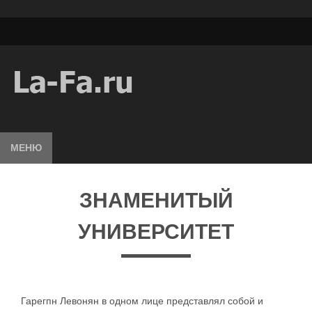
МЕНЮ
ЗНАМЕНИТЫЙ
УНИВЕРСИТЕТ
Гарегпн Левонян в одном лице представлял собой и