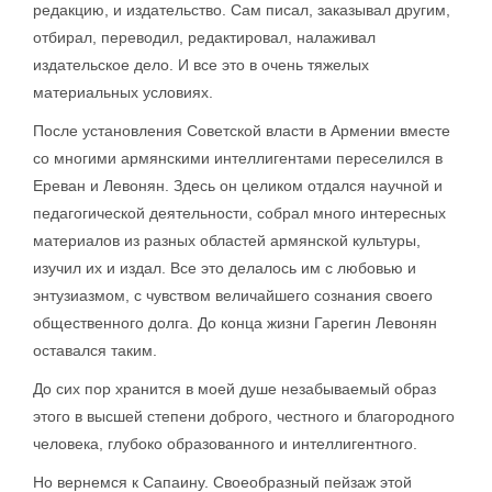
редакцию, и издательство. Сам писал, заказывал другим,
отбирал, переводил, редактировал, налаживал
издательское дело. И все это в очень тяжелых
материальных условиях.
После установления Советской власти в Армении вместе
со многими армянскими интеллигентами переселился в
Ереван и Левонян. Здесь он целиком отдался научной и
педагогической деятельности, собрал много интересных
материалов из разных областей армянской культуры,
изучил их и издал. Все это делалось им с любовью и
энтузиазмом, с чувством величайшего сознания своего
общественного долга. До конца жизни Гарегин Левонян
оставался таким.
До сих пор хранится в моей душе незабываемый образ
этого в высшей степени доброго, честного и благородного
человека, глубоко образованного и интеллигентного.
Но вернемся к Сапаину. Своеобразный пейзаж этой