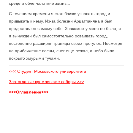
среде и облегчало мне жизнь...
С течением времени я стал ближе узнавать город и
привыкать к нему. Из-за болезни Арцатпаняна я был
предоставлен самому себе. Знакомых у меня не было, и
я вынужден был самостоятельно осваивать город,
постепенно расширяя границы своих прогулок. Несмотря
на приближение весны, снег еще лежал, а небо было
покрыто хмурыми тучами.
<<< Студент Московского университета
Златоглавые кремлевские соборы >>>
<<<Оглавление>>>