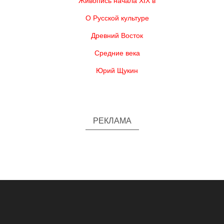
Живопись начала XIX в
О Русской культуре
Древний Восток
Средние века
Юрий Щукин
РЕКЛАМА