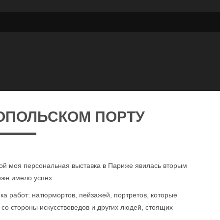
ОПОЛЬСКОМ ПОРТУ
й моя персональная выставка в Париже явилась вторым
оже имело успех.
ка работ: натюрмортов, пейзажей, портретов, которые
со стороны искусствоведов и других людей, стоящих