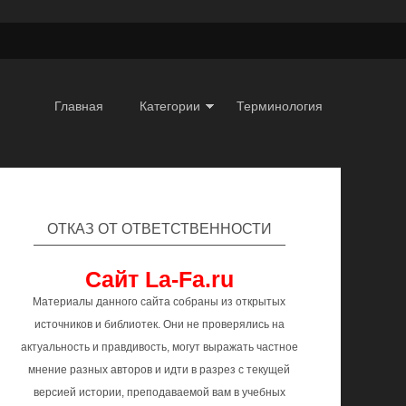
Главная
Категории
Терминология
ОТКАЗ ОТ ОТВЕТСТВЕННОСТИ
Сайт La-Fa.ru
Материалы данного сайта собраны из открытых
источников и библиотек. Они не проверялись на
актуальность и правдивость, могут выражать частное
мнение разных авторов и идти в разрез с текущей
версией истории, преподаваемой вам в учебных