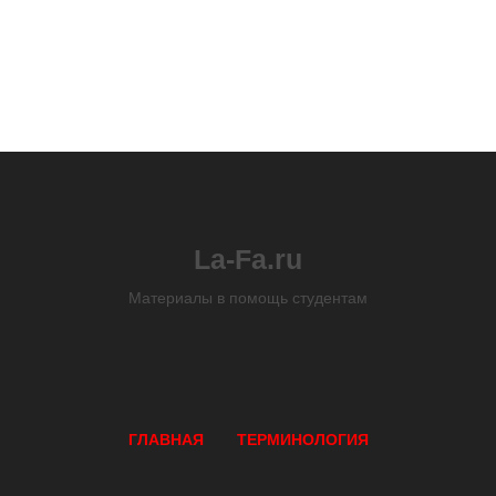
La-Fa.ru
Материалы в помощь студентам
ГЛАВНАЯ
ТЕРМИНОЛОГИЯ