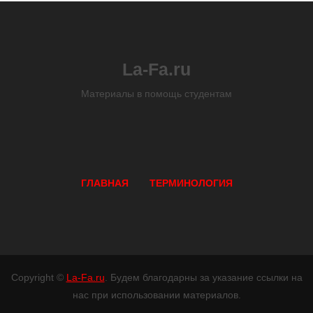
La-Fa.ru
Материалы в помощь студентам
ГЛАВНАЯ
ТЕРМИНОЛОГИЯ
Copyright ©
La-Fa.ru
. Будем благодарны за указание ссылки на
нас при использовании материалов.