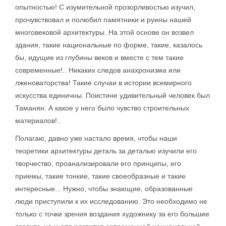
опытностью! С изумительной прозорливостью изучил,
прочувствовал и полюбил памятники и руины нашей
многовековой архитектуры. На этой основе он возвел
здания, такие национальные по форме, такие, казалось
бы, идущие из глубины веков и вместе с тем такие
современные!.. Никаких следов анахронизма или
лженоваторства! Такие случаи в истории всемирного
искусства единичны. Поистине удивительный человек был
Таманян. А какое у него было чувство строительных
материалов!..
Полагаю, давно уже настало время, чтобы наши
теоретики архитектуры деталь за деталью изучили его
творчество, проанализировали его принципы, его
приемы, такие тонкие, такие своеобразные и такие
интересные... Нужно, чтобы знающие, образованные
люди приступили к их исследованию. Это необходимо не
только с точки зрения воздания художнику за его большие