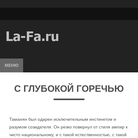
МЕНЮ
С ГЛУБОКОЙ ГОРЕЧЬЮ
Таманян был одарен исключительным инстинктом и
разумом созидателя. Он резко повернул от стиля ампир к
чисто национальному, и с такой естественностью, с такой