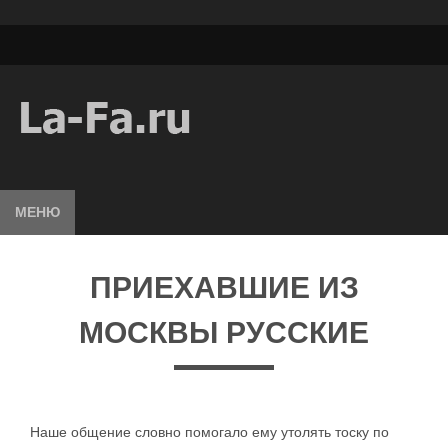
МЕНЮ
ПРИЕХАВШИЕ ИЗ
МОСКВЫ РУССКИЕ
Наше общение словно помогало ему утолять тоску по