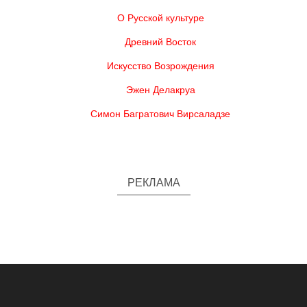
О Русской культуре
Древний Восток
Искусство Возрождения
Эжен Делакруа
Симон Багратович Вирсаладзе
РЕКЛАМА