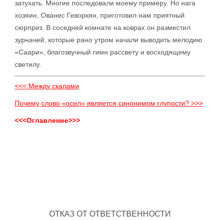
затухать. Многие последовали моему примеру. Но нага
хозяин, Ованес Геворкян, приготовил нам приятный
сюрприз. В соседней комнате на коврах он разместил
зурначей, которые рано утром начали выводить мелодию
«Саари», благозвучный гимн рассвету и восходящему
светилу.
<<< Между скалами
Почему слово «осел» является синонимом глупости? >>>
<<<Оглавление>>>
ОТКАЗ ОТ ОТВЕТСТВЕННОСТИ