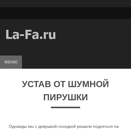
МЕНЮ
УСТАВ ОТ ШУМНОЙ
ПИРУШКИ
Однажды мы с девушкой-соседкой решили подняться па