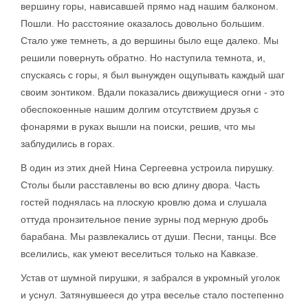
вершину горы, нависавшей прямо над нашим балконом.
Пошли. Но расстояние оказалось довольно большим.
Стало уже темнеть, а до вершины было еще далеко. Мы
решили повернуть обратно. Но наступила темнота, и,
спускаясь с горы, я был вынужден ощупывать каждый шаг
своим зонтиком. Вдали показались движущиеся огни - это
обеспокоенные нашим долгим отсутствием друзья с
фонарями в руках вышли на поиски, решив, что мы
заблудились в горах.
В один из этих дней Нина Сергеевна устроила пирушку.
Столы были расставлены во всю длину двора. Часть
гостей поднялась на плоскую кровлю дома и слушала
оттуда пронзительное пение зурны под мерную дробь
барабана. Мы развлекались от души. Песни, танцы. Все
вселились, как умеют веселиться только на Кавказе.
Устав от шумной пирушки, я забрался в укромный уголок
и уснул. Затянувшееся до утра веселье стало постепенно