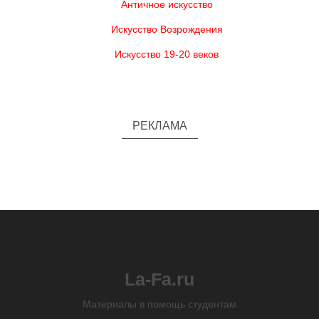
Античное искусство
Искусство Возрождения
Искусство 19-20 веков
РЕКЛАМА
La-Fa.ru
Материалы в помощь студентам