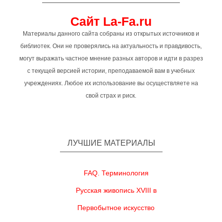
Сайт La-Fa.ru
Материалы данного сайта собраны из открытых источников и
библиотек. Они не проверялись на актуальность и правдивость,
могут выражать частное мнение разных авторов и идти в разрез
с текущей версией истории, преподаваемой вам в учебных
учреждениях. Любое их использование вы осуществляете на
свой страх и риск.
ЛУЧШИЕ МАТЕРИАЛЫ
FAQ. Терминология
Русская живопись XVIII в
Первобытное искусство