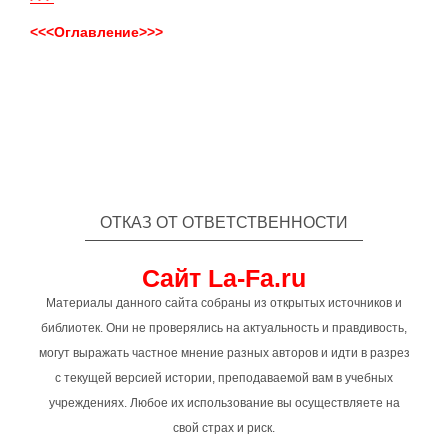
<<<Оглавление>>>
ОТКАЗ ОТ ОТВЕТСТВЕННОСТИ
Сайт La-Fa.ru
Материалы данного сайта собраны из открытых источников и
библиотек. Они не проверялись на актуальность и правдивость,
могут выражать частное мнение разных авторов и идти в разрез
с текущей версией истории, преподаваемой вам в учебных
учреждениях. Любое их использование вы осуществляете на
свой страх и риск.