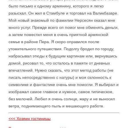
было письмо к одному армянину, которого я легко
разыскал. Он жил в Стамбуле и торговал на Валикбазаре.
Мой новый знакомый по фамилии Нерсесян оказал мне
много услуг. Прежде всего оп помог мне обменять деньги,
а затем поместил меня в очень приятной армянской
семье в районе Пера. Я скоро оправился после
утомительного путешествия. Подолгу бродил по городу,
набрасывал этюды к будущим картинам или, вернувшись
домой, рисовал то, что осталось в памяти от дневных
впечатлений. Нужно сказать, что этот метод работы (не
писать непосредственно с натуры) и моя склонность к
символике и фантастике очень мне помогли. Я выбирал и
изображал самое главное и нужное, самое типическое,
без мелочей. Любил я очень солнце, жару и не выносил
ветра, поднимающего пыль и мешающего работе.
<<< Хозяин гостиницы