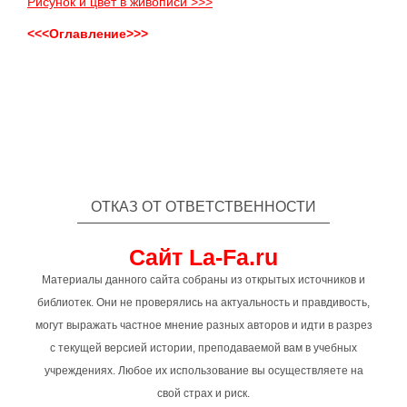
Рисунок и цвет в живописи >>>
<<<Оглавление>>>
ОТКАЗ ОТ ОТВЕТСТВЕННОСТИ
Сайт La-Fa.ru
Материалы данного сайта собраны из открытых источников и
библиотек. Они не проверялись на актуальность и правдивость,
могут выражать частное мнение разных авторов и идти в разрез
с текущей версией истории, преподаваемой вам в учебных
учреждениях. Любое их использование вы осуществляете на
свой страх и риск.