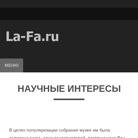
МЕНЮ
НАУЧНЫЕ ИНТЕРЕСЫ
В целях популяризации собрания музея им была
задумана книга, одну из глав которой, посвященную Ван-