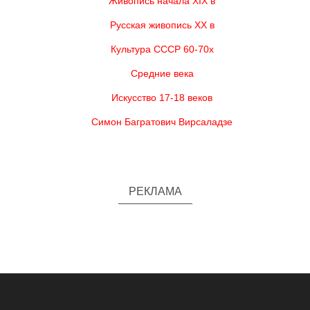
Живопись начала XIX в
Русская живопись XX в
Культура СССР 60-70х
Средние века
Искусство 17-18 веков
Симон Багратович Вирсаладзе
РЕКЛАМА