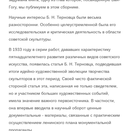
Гогу, мы публикуем в этом сборнике.
Научные интересы Б. Н. Терновца были весьма
разносторонни. Особенно целеустремленной была его
исследовательская и критическая деятельность в области
советской скульптуры.
В 1933 году в серии работ, дававших характеристику
пятнадцатилетнего развития различных видов советского
искусства, появилась статья Б. Н. Терновца, подводившая
итоги идейно-художественной эволюции творчества
скульпторов в этот период. Своей чисто фактической
стороной статья эта, написанная не только свидетелем,
но и участником больших художественных событий,
имела значение важного первоисточника. В частности,
она впервые вводила в научный оборот ценные
документальные - материалы, связанные с практическим
осуществлением ленинского плана монументальной
пропаганды.