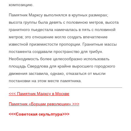
композицию.
Памятник Марксу выполнялся в крупных размерах;
высота группы была девять с половиною метров, высота
гранитного пьедестала намечалась в пять с половиной
метров; это отношение могло создать впечатление
известной приземистости пропорции. Гранитные массы
постамента создавали пространство для трибун.
Необходимость более целесообразно использовать
площадь Свердлова для крайне выросшего городского
движения заставила, однако, отказаться от мысли
постановки на этом месте памятника.
<<< Памятник Марксу в Москве
Памятник «Борцам революции» >>>
<<<Советская скульптура>>>