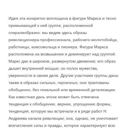
Идея эта конкретно воплощена в фигуре Маркса и тесно
примыкающей к ней группе, расположенной
спиралеобразно: мы видим здесь образы
революционера-профессионала, рабочего-молотобойца,
работницы, комсомольца и пионера. Фигура Маркса
расположена на возвышении и доминирует над группой.
Маркс дан в широком, развернутом движении; его образ
дышит внутренней мощью; он полон мужества,
уверенности в своем деле. Другие участники группы даны
также в образах сильных, героичных; они трактованы
обобщенно, без локальной или временной детализации.
Как известная дань эпохе может быть отмечена
тенденция к обобщению, вернее, упрощению формы,
тенденция, которую мы встречали и в ряде работ Н.
Андреева начала революции; она, однако, не уничтожает
впечатления силы и правды, которое характеризует всю