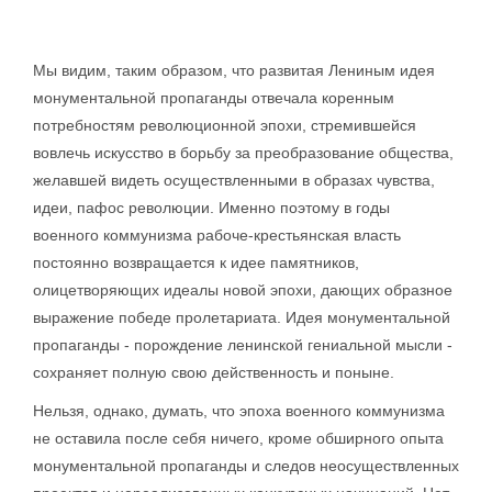
Мы видим, таким образом, что развитая Лениным идея
монументальной пропаганды отвечала коренным
потребностям революционной эпохи, стремившейся
вовлечь искусство в борьбу за преобразование общества,
желавшей видеть осуществленными в образах чувства,
идеи, пафос революции. Именно поэтому в годы
военного коммунизма рабоче-крестьянская власть
постоянно возвращается к идее памятников,
олицетворяющих идеалы новой эпохи, дающих образное
выражение победе пролетариата. Идея монументальной
пропаганды - порождение ленинской гениальной мысли -
сохраняет полную свою действенность и поныне.
Нельзя, однако, думать, что эпоха военного коммунизма
не оставила после себя ничего, кроме обширного опыта
монументальной пропаганды и следов неосуществленных