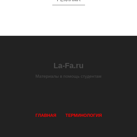
La-Fa.ru
Материалы в помощь студентам
ГЛАВНАЯ
ТЕРМИНОЛОГИЯ