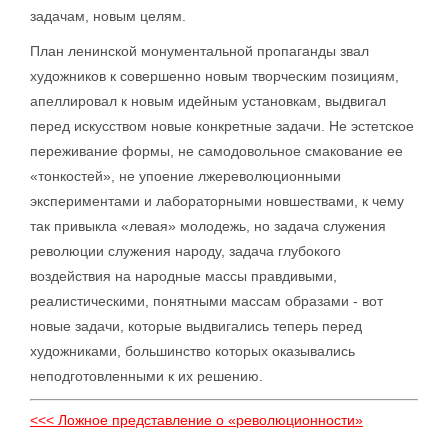
задачам, новым целям.
План ленинской монументальной пропаганды звал
художников к совершенно новым творческим позициям,
апеллировал к новым идейным установкам, выдвигал
перед искусством новые конкретные задачи. Не эстетское
переживание формы, не самодовольное смакование ее
«тонкостей», не упоение лжереволюционными
экспериментами и лабораторными новшествами, к чему
так привыкла «левая» молодежь, но задача служения
революции служения народу, задача глубокого
воздействия на народные массы правдивыми,
реалистическими, понятными массам образами - вот
новые задачи, которые выдвигались теперь перед
художниками, большинство которых оказывались
неподготовленными к их решению.
<<< Ложное представление о «революционности»