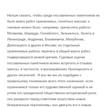
Нельзя сказать, чтобы среди поставленных памятников не
было вовсе работ приемлемых, понятных массам; к
таковым можно было, например, причислить работы
Матвеева, Шервуда, Синайского, Залькалнса, Залита в
Ленинграде, Андреева, Блажиевича, Мануйлова,
Домогацкого и других в Москве; но отдельные
приемлемые работы терялись в общей массе работ,
подвергавшихся резкой критике, Суровые оценки
поставленных памятников можно встретить в отзывах
прессы, в частности, в высказываниях Луначарского и
других писателей . И все же мы не подойдем к
правильному пониманию всего этого начинания, если
ограничимся только его художественной оценкой и не
учтем его грандиозной общественно-исторической роли:
оно раскрыло перед советским искусством новые
безграничные перспективы, оно двинуло его к новым