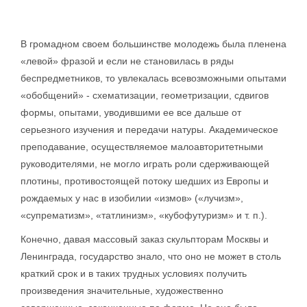
В громадном своем большинстве молодежь была пленена
«левой» фразой и если не становилась в ряды
беспредметников, то увлекалась всевозможными опытами
«обобщений» - схематизации, геометризации, сдвигов
формы, опытами, уводившими ее все дальше от
серьезного изучения и передачи натуры. Академическое
преподавание, осуществляемое малоавторитетными
руководителями, не могло играть роли сдерживающей
плотины, противостоящей потоку шедших из Европы и
рождаемых у нас в изобилии «измов» («лучизм»,
«супрематизм», «татлинизм», «кубофутуризм» и т. п.).
Конечно, давая массовый заказ скульпторам Москвы и
Ленинграда, государство знало, что оно не может в столь
краткий срок и в таких трудных условиях получить
произведения значительные, художественно