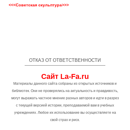
<<<Советская скульптура>>>
ОТКАЗ ОТ ОТВЕТСТВЕННОСТИ
Сайт La-Fa.ru
Материалы данного сайта собраны из открытых источников и
библиотек. Они не проверялись на актуальность и правдивость,
могут выражать частное мнение разных авторов и идти в разрез
с текущей версией истории, преподаваемой вам в учебных
учреждениях. Любое их использование вы осуществляете на
свой страх и риск.