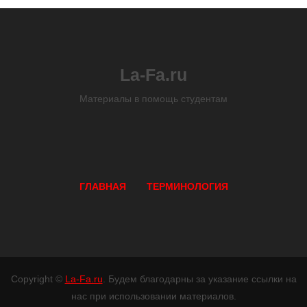
La-Fa.ru
Материалы в помощь студентам
ГЛАВНАЯ
ТЕРМИНОЛОГИЯ
Copyright ©
La-Fa.ru
. Будем благодарны за указание ссылки на
нас при использовании материалов.