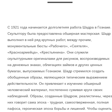
С 1921 года начинается долголетняя работа Шадра в Гознаке.
Скульптору была предоставлена обширная мастерская. Шадр
выполнил в ней ряд крупных работ, между прочим,
монументальные бюсты «Рабочего», «Сеятеля»,
«Красноармейца», «Крестьянина». Они служили
скульптурными оригиналами для рисунков, воспроизводимых
на денежных знаках, облигациях займов и других ценных
бумагах, выпускаемых Гознаком. Шадр стремился создать
обобщенные образы, являющиеся типическим выражением
действительности. Он привлекает к изучению обширный
человеческий материал, постепенно суживая круги своих
наблюдений. Образы, созданные Шадром, реалистичны, через
них говорит сама эпоха - трудная, самоотверженная, полная
пафоса, героическая эпоха борьбы и лишений. Чтобы оценить