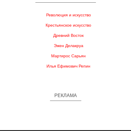
Революция и искусство
Крестьянское искусство
Древний Восток
Эжен Делакруа
Мартирос Сарьян
Илья Ефимович Репин
РЕКЛАМА