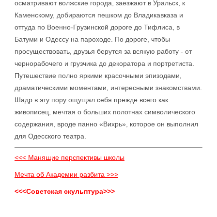
осматривают волжские города, заезжают в Уральск, к
Каменскому, добираются пешком до Владикавказа и
оттуда по Военно-Грузинской дороге до Тифлиса, в
Батуми и Одессу на пароходе. По дороге, чтобы
просуществовать, друзья берутся за всякую работу - от
чернорабочего и грузчика до декоратора и портретиста.
Путешествие полно яркими красочными эпизодами,
драматическими моментами, интересными знакомствами.
Шадр в эту пору ощущал себя прежде всего как
живописец, мечтая о больших полотнах символического
содержания, вроде панно «Вихрь», которое он выполнил
для Одесского театра.
<<< Манящие перспективы школы
Мечта об Академии разбита >>>
<<<Советская скульптура>>>