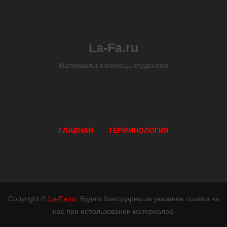
La-Fa.ru
Материалы в помощь студентам
ГЛАВНАЯ
ТЕРМИНОЛОГИЯ
Copyright ©
La-Fa.ru
. Будем благодарны за указание ссылки на
нас при использовании материалов.