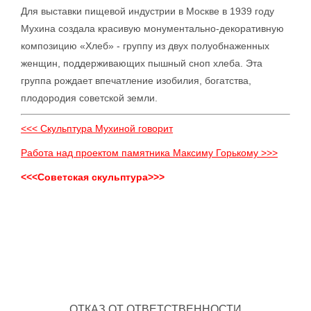
Для выставки пищевой индустрии в Москве в 1939 году
Мухина создала красивую монументально-декоративную
композицию «Хлеб» - группу из двух полуобнаженных
женщин, поддерживающих пышный сноп хлеба. Эта
группа рождает впечатление изобилия, богатства,
плодородия советской земли.
<<< Скульптура Мухиной говорит
Работа над проектом памятника Максиму Горькому >>>
<<<Советская скульптура>>>
ОТКАЗ ОТ ОТВЕТСТВЕННОСТИ