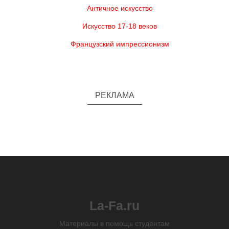
Античное искусство
Искусство 17-18 веков
Французский импрессионизм
РЕКЛАМА
La-Fa.ru
Материалы в помощь студентам