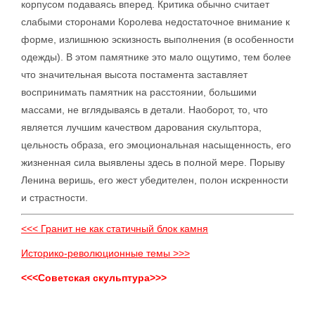
корпусом подаваясь вперед. Критика обычно считает
слабыми сторонами Королева недостаточное внимание к
форме, излишнюю эскизность выполнения (в особенности
одежды). В этом памятнике это мало ощутимо, тем более
что значительная высота постамента заставляет
воспринимать памятник на расстоянии, большими
массами, не вглядываясь в детали. Наоборот, то, что
является лучшим качеством дарования скульптора,
цельность образа, его эмоциональная насыщенность, его
жизненная сила выявлены здесь в полной мере. Порыву
Ленина веришь, его жест убедителен, полон искренности
и страстности.
<<< Гранит не как статичный блок камня
Историко-революционные темы >>>
<<<Советская скульптура>>>