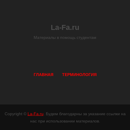
La-Fa.ru
Материалы в помощь студентам
ГЛАВНАЯ
ТЕРМИНОЛОГИЯ
Copyright ©
La-Fa.ru
. Будем благодарны за указание ссылки на
нас при использовании материалов.