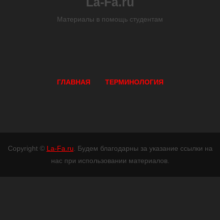
La-Fa.ru
Материалы в помощь студентам
ГЛАВНАЯ
ТЕРМИНОЛОГИЯ
Copyright ©
La-Fa.ru
. Будем благодарны за указание ссылки на
нас при использовании материалов.