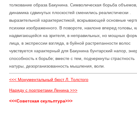
толкование образа Бакунина. Символическая борьба объемов
динамика сдвинутых плоскостей сменились реалистически .
выразительной характеристикой, вскрывающей основные черт
психики изображенного. В повороте, наклоне вперед головы, к
надвигающейся на зрителя, в неправильных, но мощных фор
лица, в экспрессии взгляда, в буйной растрепанности волос
чувствуется характерный для Бакунина бунтарский напор, энер
способность к борьбе; вместе с тем, подчеркнуты страстность
натуры, дезорганизованность мышления, воли.
<<< Монументальный бюст Л. Толстого
Наряду с портретами Ленина >>>
<<<Советская скульптура>>>