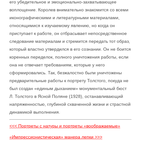
его убедительное и эмоционально-захватывающее
воплощение. Королев внимательно знакомится со всеми
иконографическими и литературными материалами,
относящимися к изучаемому явлению, но когда он
приступает к работе, он отбрасывает непосредственное
следование материалам и стремится передать тот образ,
который властно утвердился в его сознании. Он не боится
коренных переделок, полного уничтожения работы, если
она не отвечает требованиям, которые у него
сформировались. Так, безжалостно были уничтожены
предварительные работы к портрету Толстого, покуда не
был создан «единым дыханием» монументальный бюст
Л. Толстого в Ясной Поляне (1928), останавливающий
напряженностью, глубиной схваченной жизни и страстной
динамикой выполнения.
<<< Портреты с натуры и портреты «воображаемые»
«Импрессионистическая» манера лепки >>>