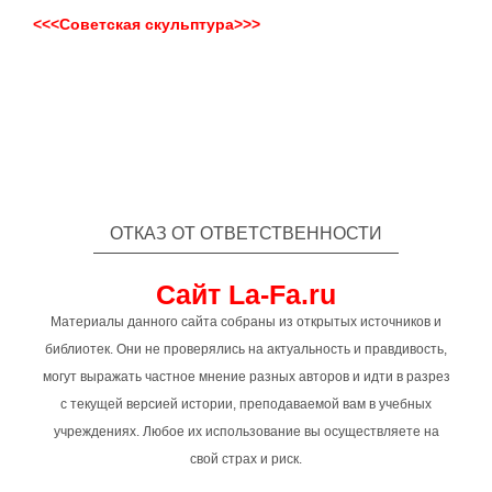
<<<Советская скульптура>>>
ОТКАЗ ОТ ОТВЕТСТВЕННОСТИ
Сайт La-Fa.ru
Материалы данного сайта собраны из открытых источников и
библиотек. Они не проверялись на актуальность и правдивость,
могут выражать частное мнение разных авторов и идти в разрез
с текущей версией истории, преподаваемой вам в учебных
учреждениях. Любое их использование вы осуществляете на
свой страх и риск.