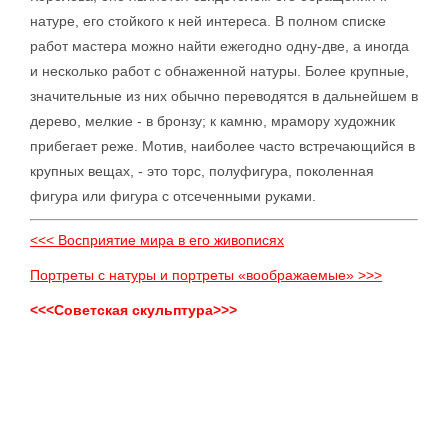
натуре, его стойкого к ней интереса. В полном списке
работ мастера можно найти ежегодно одну-две, а иногда
и несколько работ с обнаженной натуры. Более крупные,
значительные из них обычно переводятся в дальнейшем в
дерево, мелкие - в бронзу; к камню, мрамору художник
прибегает реже. Мотив, наиболее часто встречающийся в
крупных вещах, - это торс, полуфигура, поколенная
фигура или фигура с отсеченными руками.
<<< Восприятие мира в его живописях
Портреты с натуры и портреты «воображаемые» >>>
<<<Советская скульптура>>>