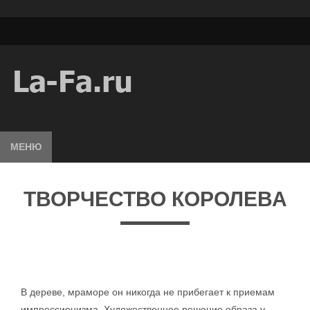
МЕНЮ
ТВОРЧЕСТВО КОРОЛЕВА
В дереве, мраморе он никогда не прибегает к приемам
импрессионизма. Художественное решение образа у