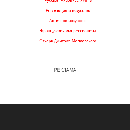
Русская живопись XVIII в
Революция и искусство
Античное искусство
Французский импрессионизм
Отчерк Дмитрия Молдавского
РЕКЛАМА