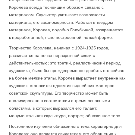
Королева всегда теснейшим образом связано с
материалом. Скульптор учитывает возможности
материала, его закономерности. Работая в твердом
материале, Королев, подобно Голубкиной, возвращается
к проработанной, ясно построенной, четкой форме.
Творчество Королева, начиная с 1924-1925 годов,
развивается на почве неразрывной связи с
действительностью; это третий, реалистический период
художника; было бы преждевременно дробить его сейчас
на более мелкие этапы. Королев вырастает внутренне как
художник, становится одним из виднейших мастеров
советской скульптуры. Его творчество может быть
анализировано в соответствии с тремя основными
областями, в которых выразился его талант:
монументальная скульптура, портрет, обнаженное тело.
Постоянное изучение обнаженного тела характерно для
Королева; оно является свидетелем его обращения к