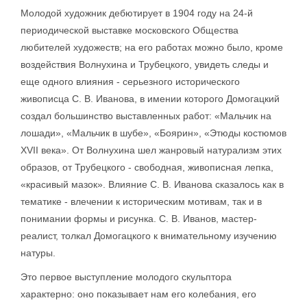
Молодой художник дебютирует в 1904 году на 24-й
периодической выставке московского Общества
любителей художеств; на его работах можно было, кроме
воздействия Волнухина и Трубецкого, увидеть следы и
еще одного влияния - серьезного исторического
живописца С. В. Иванова, в имении которого Домогацкий
создал большинство выставленных работ: «Мальчик на
лошади», «Мальчик в шубе», «Боярин», «Этюды костюмов
XVII века». От Волнухина шел жанровый натурализм этих
образов, от Трубецкого - свободная, живописная лепка,
«красивый мазок». Влияние С. В. Иванова сказалось как в
тематике - влечении к историческим мотивам, так и в
понимании формы и рисунка. С. В. Иванов, мастер-
реалист, толкал Домогацкого к внимательному изучению
натуры.
Это первое выступление молодого скульптора
характерно: оно показывает нам его колебания, его