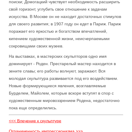
поиски; Домогацкий чувствует необходимость расширить
свой горизонт, углубить свое отношение к задачам
искусства. В Москве он не находит достаточных стимулов
для своего развития; в 1907 году он едет в Париж. Париж
поражает его яркостью и богатством впечатлений,
кипением художественной жизни, неисчерпаемыми
сокровищами своих музеев.
На выставках, в мастерских скульпторов одно имя
доминирует - Роден. Престарелый мастер находится в
зените славы; его работы волнуют, заражают. Вся
молодая скульптура развивается под его воздействием.
Новые формирующиеся явления, возглавляемые
Бурделем, Майолем, которые вскоре вступят в спор с
художественным мировоззрением Родена, недостаточно
пока еще определились.
<<< Влечение к скульптуре
Ограниченность импрессионизма >>>