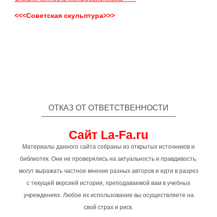
<<<Советская скульптура>>>
ОТКАЗ ОТ ОТВЕТСТВЕННОСТИ
Сайт La-Fa.ru
Материалы данного сайта собраны из открытых источников и
библиотек. Они не проверялись на актуальность и правдивость,
могут выражать частное мнение разных авторов и идти в разрез
с текущей версией истории, преподаваемой вам в учебных
учреждениях. Любое их использование вы осуществляете на
свой страх и риск.