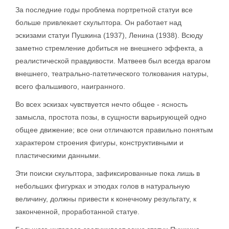
За последние годы проблема портретной статуи все
больше привлекает скульптора. Он работает над
эскизами статуи Пушкина (1937), Ленина (1938). Всюду
заметно стремление добиться не внешнего эффекта, а
реалистической правдивости. Матвеев был всегда врагом
внешнего, театрально-патетического толкования натуры,
всего фальшивого, наигранного.
Во всех эскизах чувствуется нечто общее - ясность
замысла, простота позы, в сущности варьирующей одно
общее движение; все они отличаются правильно понятым
характером строения фигуры, конструктивными и
пластическими данными.
Эти поиски скульптора, зафиксированные пока лишь в
небольших фигурках и этюдах голов в натуральную
величину, должны привести к конечному результату, к
законченной, проработанной статуе.