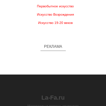
Первобытное искусство
Искусство Возрождения
Искусство 19-20 веков
РЕКЛАМА
La-Fa.ru
Материалы в помощь студентам