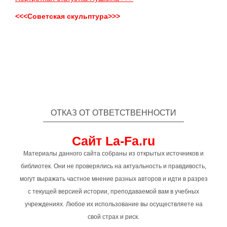
<<<Советская скульптура>>>
ОТКАЗ ОТ ОТВЕТСТВЕННОСТИ
Сайт La-Fa.ru
Материалы данного сайта собраны из открытых источников и
библиотек. Они не проверялись на актуальность и правдивость,
могут выражать частное мнение разных авторов и идти в разрез
с текущей версией истории, преподаваемой вам в учебных
учреждениях. Любое их использование вы осуществляете на
свой страх и риск.