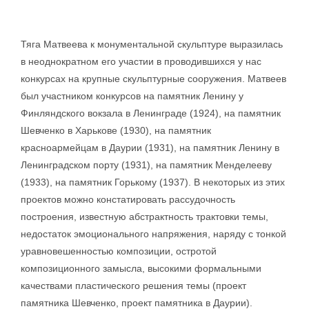
Тяга Матвеева к монументальной скульптуре выразилась
в неоднократном его участии в проводившихся у нас
конкурсах на крупные скульптурные сооружения. Матвеев
был участником конкурсов на памятник Ленину у
Финляндского вокзала в Ленинграде (1924), на памятник
Шевченко в Харькове (1930), на памятник
красноармейцам в Даурии (1931), на памятник Ленину в
Ленинградском порту (1931), на памятник Менделееву
(1933), на памятник Горькому (1937). В некоторых из этих
проектов можно констатировать рассудочность
построения, известную абстрактность трактовки темы,
недостаток эмоционального напряжения, наряду с тонкой
уравновешенностью композиции, остротой
композиционного замысла, высокими формальными
качествами пластического решения темы (проект
памятника Шевченко, проект памятника в Даурии).