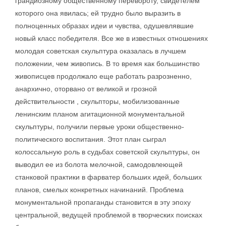
грандиозному общественному перевороту, свидетелем
которого она явилась; ей трудно было выразить в
полноценных образах идеи и чувства, одушевлявшие
новый класс победителя. Все же в известных отношениях
молодая советская скульптура оказалась в лучшем
положении, чем живопись. В то время как большинство
живописцев продолжало еще работать разрозненно,
анархично, оторвано от великой и грозной
действительности , скульпторы, мобилизованные
ленинским планом агитационной монументальной
скульптуры, получили первые уроки общественно-
политического воспитания. Этот план сыграл
колоссальную роль в судьбах советской скульптуры, он
выводил ее из болота мелочной, самодовлеющей
станковой практики в фарватер больших идей, больших
планов, смелых конкретных начинаний. Проблема
монументальной пропаганды становится в эту эпоху
центральной, ведущей проблемой в творческих поисках