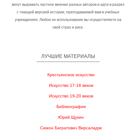
могут выражать частное мнение разных авторов и идти в разрез
с текущей версией истории, преподаваемой вам в учебных
учреждениях. Любое их использование вы осуществляете на
свой страх и риск.
ЛУЧШИЕ МАТЕРИАЛЫ
Крестьянское искусство
Искусство 17-18 веков
Искусство 19-20 веков
Библиография
Юрий Щукин
Симон Багратович Вирсаладзе