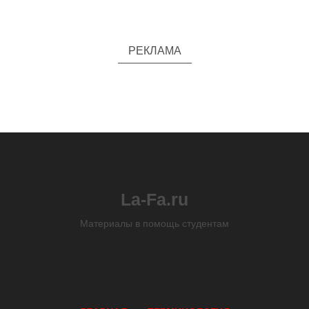
РЕКЛАМА
La-Fa.ru
Материалы в помощь студентам