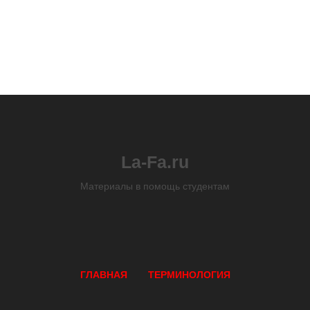
La-Fa.ru
Материалы в помощь студентам
ГЛАВНАЯ
ТЕРМИНОЛОГИЯ