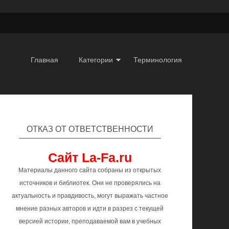
Главная
Категории
Терминология
ОТКАЗ ОТ ОТВЕТСТВЕННОСТИ
Сайт La-Fa.ru
Материалы данного сайта собраны из открытых
источников и библиотек. Они не проверялись на
актуальность и правдивость, могут выражать частное
мнение разных авторов и идти в разрез с текущей
версией истории, преподаваемой вам в учебных