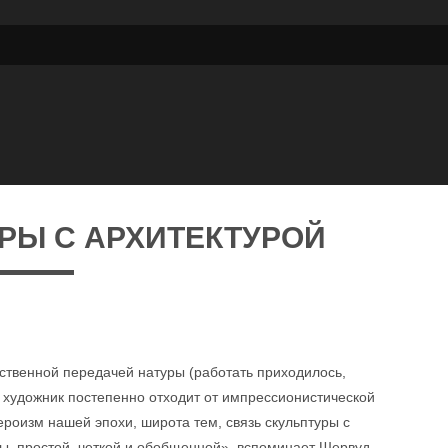
РЫ С АРХИТЕКТУРОЙ
ственной передачей натуры (работать приходилось,
художник постепенно отходит от импрессионистической
роизм нашей эпохи, широта тем, связь скульптуры с
ы, простой, четкой и обобщенной», вспоминает Шервуд.