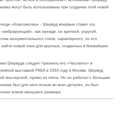
визма могут быть использованы при создании этой новой
этюде «Комсомолка» - Шервуд впервые ставит эту
 «вибрирующей», как прежде, но крепкой, упругой,
там монументального стиля, характерного, по его
 найти новый язык для крупных, созданных в ближайшие
и Шервуда следует признать его «Часового» и
лейной выставкой РККА в 1933 году в Москве. Шервуд
мой мастерской, прямо из гипса. Но он работал с большим
чника был для него ясным во всех деталях, он был
нном эскизе меньшего размера.