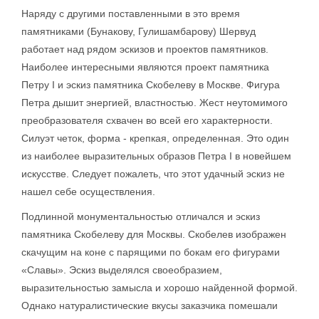
Наряду с другими поставленными в это время
памятниками (Бунакову, Гулишамбарову) Шервуд
работает над рядом эскизов и проектов памятников.
Наиболее интересными являются проект памятника
Петру I и эскиз памятника Скобелеву в Москве. Фигура
Петра дышит энергией, властностью. Жест неутомимого
преобразователя схвачен во всей его характерности.
Силуэт четок, форма - крепкая, определенная. Это один
из наиболее выразительных образов Петра I в новейшем
искусстве. Следует пожалеть, что этот удачный эскиз не
нашел себе осуществления.
Подлинной монументальностью отличался и эскиз
памятника Скобелеву для Москвы. Скобелев изображен
скачущим на коне с парящими по бокам его фигурами
«Славы». Эскиз выделялся своеобразием,
выразительностью замысла и хорошо найденной формой.
Однако натуралистические вкусы заказчика помешали