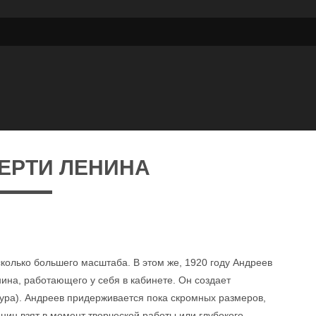
ЕРТИ ЛЕНИНА
колько большего масштаба. В этом же, 1920 году Андреев
нина, работающего у себя в кабинете. Он создает
ура). Андреев придерживается пока скромных размеров,
нин взят в момент творческой работы или глубокого