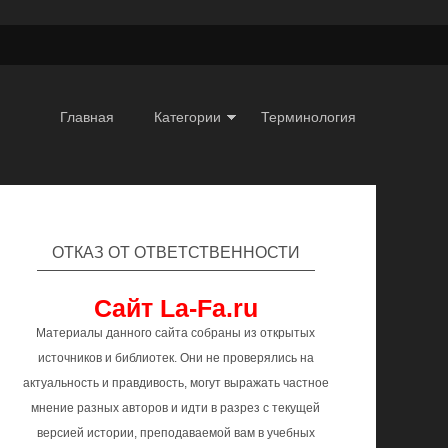
Главная
Категории
Терминология
ОТКАЗ ОТ ОТВЕТСТВЕННОСТИ
Сайт La-Fa.ru
Материалы данного сайта собраны из открытых
источников и библиотек. Они не проверялись на
актуальность и правдивость, могут выражать частное
мнение разных авторов и идти в разрез с текущей
версией истории, преподаваемой вам в учебных