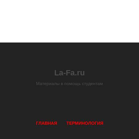
La-Fa.ru
Материалы в помощь студентам
ГЛАВНАЯ
ТЕРМИНОЛОГИЯ