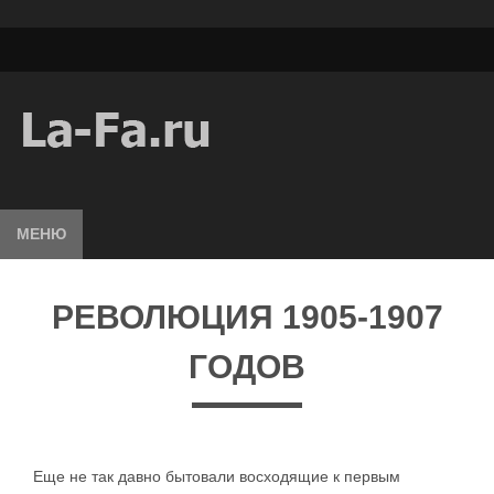
МЕНЮ
РЕВОЛЮЦИЯ 1905-1907
ГОДОВ
Еще не так давно бытовали восходящие к первым