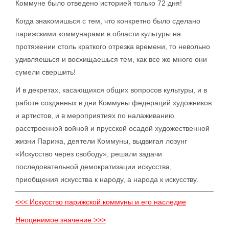
Коммуне было отведено историей только 72 дня!
Когда знакомишься с тем, что конкретно было сделано
парижскими коммунарами в области культуры на
протяжении столь краткого отрезка времени, то невольно
удивляешься и восхищаешься тем, как все же много они
сумели свершить!
И в декретах, касающихся общих вопросов культуры, и в
работе созданных в дни Коммуны федераций художников
и артистов, и в мероприятиях по налаживанию
расстроенной войной и прусской осадой художественной
жизни Парижа, деятели Коммуны, выдвигая лозунг
«Искусство через свободу», решали задачи
последовательной демократизации искусства,
приобщения искусства к народу, а народа к искусству.
<<< Искусство парижской коммуны и его наследие
Неоценимое значение >>>