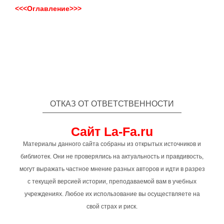
<<<Оглавление>>>
ОТКАЗ ОТ ОТВЕТСТВЕННОСТИ
Сайт La-Fa.ru
Материалы данного сайта собраны из открытых источников и
библиотек. Они не проверялись на актуальность и правдивость,
могут выражать частное мнение разных авторов и идти в разрез
с текущей версией истории, преподаваемой вам в учебных
учреждениях. Любое их использование вы осуществляете на
свой страх и риск.