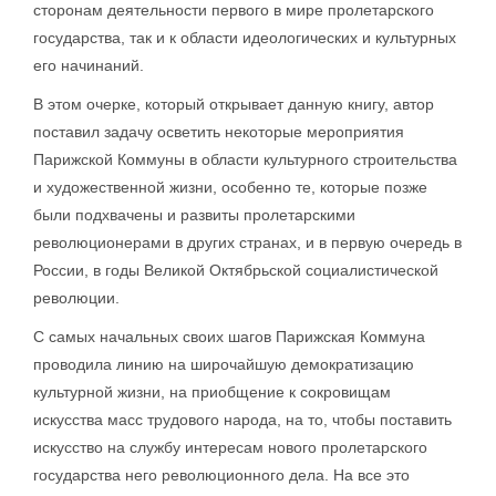
сторонам деятельности первого в мире пролетарского
государства, так и к области идеологических и культурных
его начинаний.
В этом очерке, который открывает данную книгу, автор
поставил задачу осветить некоторые мероприятия
Парижской Коммуны в области культурного строительства
и художественной жизни, особенно те, которые позже
были подхвачены и развиты пролетарскими
революционерами в других странах, и в первую очередь в
России, в годы Великой Октябрьской социалистической
революции.
С самых начальных своих шагов Парижская Коммуна
проводила линию на широчайшую демократизацию
культурной жизни, на приобщение к сокровищам
искусства масс трудового народа, на то, чтобы поставить
искусство на службу интересам нового пролетарского
государства него революционного дела. На все это