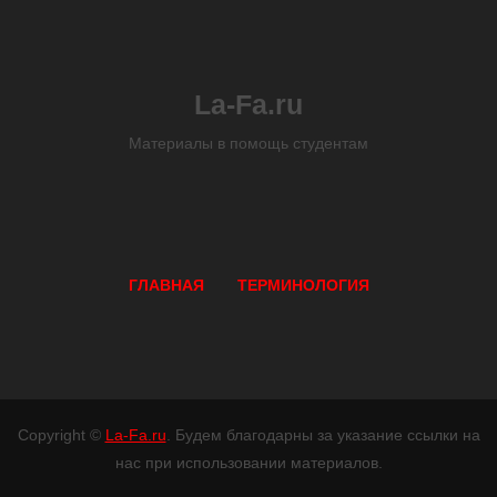
La-Fa.ru
Материалы в помощь студентам
ГЛАВНАЯ
ТЕРМИНОЛОГИЯ
Copyright ©
La-Fa.ru
. Будем благодарны за указание ссылки на
нас при использовании материалов.