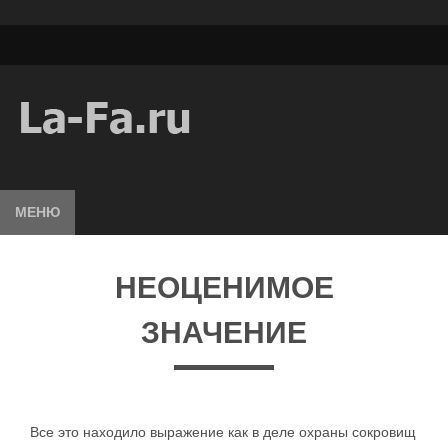
МЕНЮ
НЕОЦЕНИМОЕ
ЗНАЧЕНИЕ
Все это находило выражение как в деле охраны сокровищ