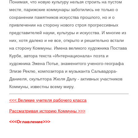
Понимая, что новую культуру нельзя строить на пустом
месте, парижские коммунары заботились не только о
сохранении памятников искусства прошлого, но и о
привлечении на сторону нового строя прогрессивных
представителей науки, культуры и искусства. И многие из
них, хотя далеко и не все, открыто и решительно встали
на сторону Коммуны. Имена великого художника Постава
Курбе, автора текста «Интернационала» поэта и
художника Эжена Потье, знаменитого ученого-географа
Элизе Реклю, композитора и музыканта Сальвадора-
Даниеля, скульптора Жюля Далу - активных участников
Коммуны, известны всему миру.
<<< Великие учителя рабочего класса
Рассматривая историю Коммуны >>>
<<<Оглавление>>>