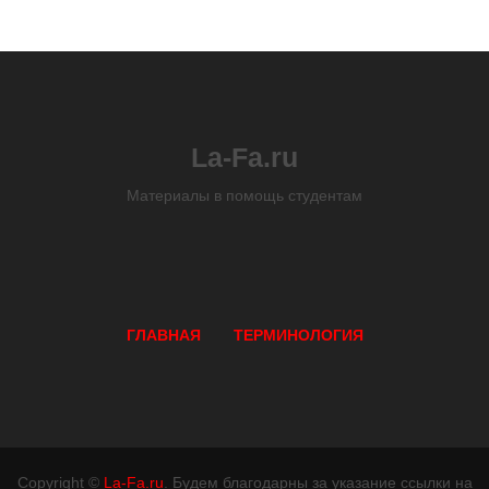
La-Fa.ru
Материалы в помощь студентам
ГЛАВНАЯ
ТЕРМИНОЛОГИЯ
Copyright ©
La-Fa.ru
. Будем благодарны за указание ссылки на