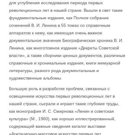
для углубления исследования периода первых
революционных лет в нашей стране. Вышли в свет такие
фундаментальные издания, как Полное собрание
сочинений В. И. Ленина в 55 томах со справочным
аппаратом к нему, как имеющая очень важное
документальное значение Биографическая хроника В. И.
Ленина, как многотомное издание «Декреты Советской
власти», а также сборники ценных документов, различные
справочные и хроникальные издания, книги мемуарной
литературы, разного рода документальные и
художественные альбомы.
Большую роль в разработке проблем, связанных с
освещением искусства первых революционных лет в
нашей стране, сыграли и играют такие глубокие труды,
как монография И. С. Смирнова «Ленин и советская
культура» (М., 1960), как хорошо иллюстрированный,
содержащий важные сведения каталог выставки
«Агитационно-массовое искусство первых лет