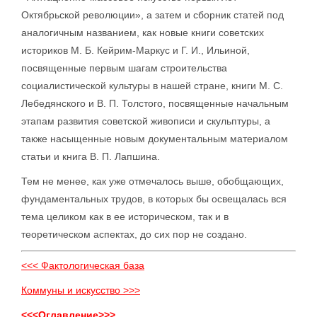
Октябрьской революции», а затем и сборник статей под
аналогичным названием, как новые книги советских
историков М. Б. Кейрим-Маркус и Г. И., Ильиной,
посвященные первым шагам строительства
социалистической культуры в нашей стране, книги М. С.
Лебедянского и В. П. Толстого, посвященные начальным
этапам развития советской живописи и скульптуры, а
также насыщенные новым документальным материалом
статьи и книга В. П. Лапшина.
Тем не менее, как уже отмечалось выше, обобщающих,
фундаментальных трудов, в которых бы освещалась вся
тема целиком как в ее историческом, так и в
теоретическом аспектах, до сих пор не создано.
<<< Фактологическая база
Коммуны и искусство >>>
<<<Оглавление>>>