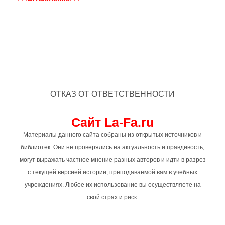
ОТКАЗ ОТ ОТВЕТСТВЕННОСТИ
Сайт La-Fa.ru
Материалы данного сайта собраны из открытых источников и
библиотек. Они не проверялись на актуальность и правдивость,
могут выражать частное мнение разных авторов и идти в разрез
с текущей версией истории, преподаваемой вам в учебных
учреждениях. Любое их использование вы осуществляете на
свой страх и риск.