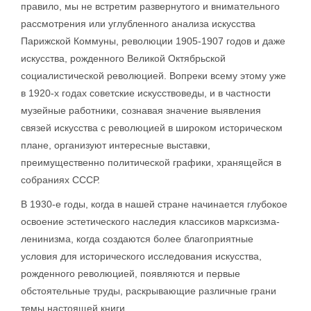
правило, мы не встретим развернутого и внимательного
рассмотрения или углубленного анализа искусства
Парижской Коммуны, революции 1905-1907 годов и даже
искусства, рожденного Великой Октябрьской
социалистической революцией. Вопреки всему этому уже
в 1920-х годах советские искусствоведы, и в частности
музейные работники, сознавая значение выявления
связей искусства с революцией в широком историческом
плане, организуют интересные выставки,
преимущественно политической графики, хранящейся в
собраниях СССР.
В 1930-е годы, когда в нашей стране начинается глубокое
освоение эстетического наследия классиков марксизма-
ленинизма, когда создаются более благоприятные
условия для исторического исследования искусства,
рожденного революцией, появляются и первые
обстоятельные труды, раскрывающие различные грани
темы настоящей книги.