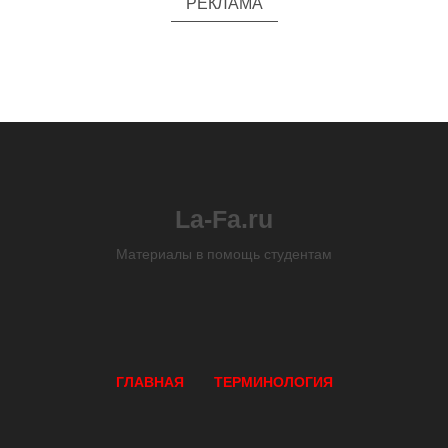
РЕКЛАМА
La-Fa.ru
Материалы в помощь студентам
ГЛАВНАЯ
ТЕРМИНОЛОГИЯ