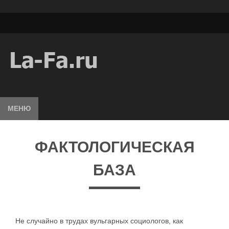
МЕНЮ
ФАКТОЛОГИЧЕСКАЯ
БАЗА
Не случайно в трудах вульгарных социологов, как