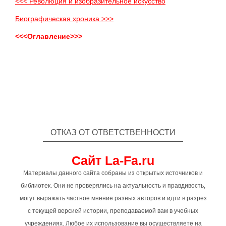
<<< Революция и изобразительное искусство
Биографическая хроника >>>
<<<Оглавление>>>
ОТКАЗ ОТ ОТВЕТСТВЕННОСТИ
Сайт La-Fa.ru
Материалы данного сайта собраны из открытых источников и
библиотек. Они не проверялись на актуальность и правдивость,
могут выражать частное мнение разных авторов и идти в разрез
с текущей версией истории, преподаваемой вам в учебных
учреждениях. Любое их использование вы осуществляете на