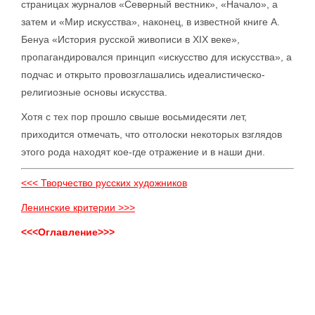
страницах журналов «Северный вестник», «Начало», а
затем и «Мир искусства», наконец, в известной книге А.
Бенуа «История русской живописи в XIX веке»,
пропагандировался принцип «искусство для искусства», а
подчас и открыто провозглашались идеалистическо-
религиозные основы искусства.
Хотя с тех пор прошло свыше восьмидесяти лет,
приходится отмечать, что отголоски некоторых взглядов
этого рода находят кое-где отражение и в наши дни.
<<< Творчество русских художников
Ленинские критерии >>>
<<<Оглавление>>>