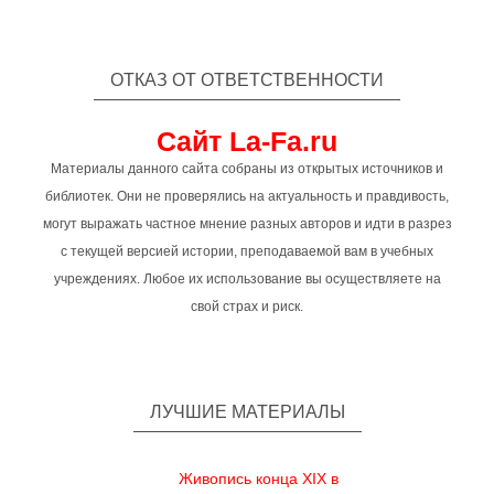
ОТКАЗ ОТ ОТВЕТСТВЕННОСТИ
Сайт La-Fa.ru
Материалы данного сайта собраны из открытых источников и
библиотек. Они не проверялись на актуальность и правдивость,
могут выражать частное мнение разных авторов и идти в разрез
с текущей версией истории, преподаваемой вам в учебных
учреждениях. Любое их использование вы осуществляете на
свой страх и риск.
ЛУЧШИЕ МАТЕРИАЛЫ
Живопись конца XIX в