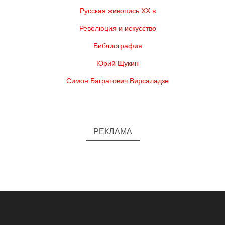
Русская живопись XX в
Революция и искусство
Библиография
Юрий Щукин
Симон Багратович Вирсаладзе
РЕКЛАМА