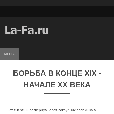
МЕНЮ
БОРЬБА В КОНЦЕ XIX -
НАЧАЛЕ XX ВЕКА
Статьи эти и развернувшаяся вокруг них полемика в