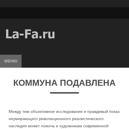
МЕНЮ
КОММУНА ПОДАВЛЕНА
Между тем объективное исследование и правдивый показ
неумирающего революционного реалистического
наследия может помочь и художникам современной