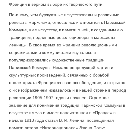
Франции в верном выборе их творческого пути.
По-иному, чем буржуазные искусствоведы и различные
ренегаты марксизма, относились и относятся к Парижской
Коммуне, к ее искусству, к памяти о ней, к созданным ею
традициям, подлинные революционеры и марксисты-
ленинцы. В свое время во Франции революционными
социалистами и коммунистами изучались и
популяризировались художественные традиции
Парижской Коммуны. Немало репродукций картин и
скульптурных произведений, связанных с борьбой
пролетариата Франции за свое освобождение, и открыток
с их изображением издавалось и в нашей стране в период
революции 1905-1907 годов и позднее. Огромное
значение для понимания традиций Парижской Коммуны в
искусстве имела и имеет напечатанная в «Правде» в
начале 1913 года статья В. И. Ленина, посвященная
памяти автора «Интернационала» Эжена Потье.